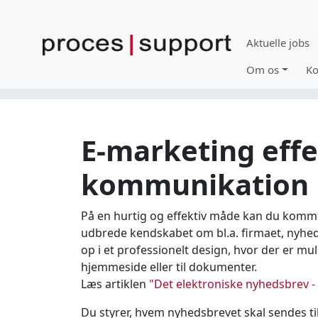
Aktuelle jobs
Om os
Ko
Forside
Marketing
E-marketing
E-marketing effe
kommunikation
På en hurtig og effektiv måde kan du komm
udbrede kendskabet om bl.a. firmaet, nyhede
op i et professionelt design, hvor der er mul
hjemmeside eller til dokumenter.
Læs artiklen
"Det elektroniske nyhedsbrev -
Du styrer, hvem nyhedsbrevet skal sendes til