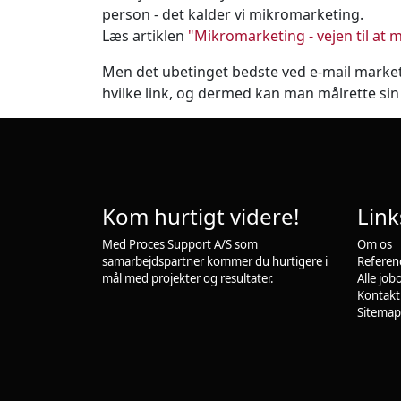
person - det kalder vi mikromarketing.
Læs artiklen
"Mikromarketing - vejen til at 
Men det ubetinget bedste ved e-mail market
hvilke link, og dermed kan man målrette si
Kom hurtigt videre!
Link
Med Proces Support A/S som
Om os
samarbejdspartner kommer du hurtigere i
Referen
mål med projekter og resultater.
Alle job
Kontakt
Sitemap