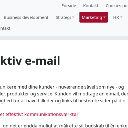
Forside
Kontakt
Cookies pol
Business development
Strategi
Marketing
HR
ntakt
ktiv e-mail
unikere med dine kunder - nuværende såvel som nye - og
r, produkter og service. Kunden vil modtage en e-mail, der
ighed for at have billeder og links til bestemte sider på din
 et effektivt kommunikationsværktøj"
, og det er endda muligt at målrette sit budskab til én enke